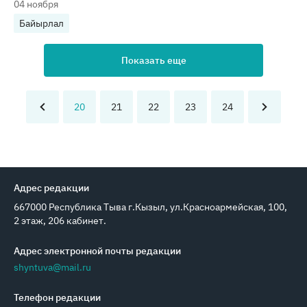
04 ноября
Байырлал
Показать еще
20
21
22
23
24
Адрес редакции
667000 Республика Тыва г.Кызыл, ул.Красноармейская, 100,
2 этаж, 206 кабинет.
Адрес электронной почты редакции
shyntuva@mail.ru
Телефон редакции