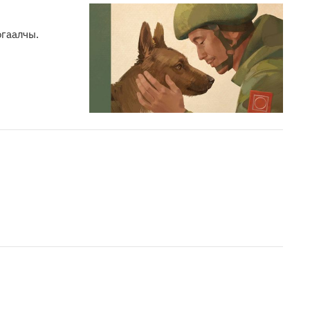
гаалчы.