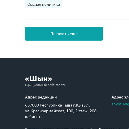
Социал политика
Показать еще
«Шын»
Официальный сайт газеты
Адрес редакции
Адрес эл
shyntuva
667000 Республика Тыва г.Кызыл,
ул.Красноармейская, 100, 2 этаж, 206
кабинет.