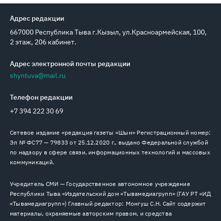
Адрес редакции
667000 Республика Тыва г.Кызыл, ул.Красноармейская, 100,
2 этаж, 206 кабинет.
Адрес электронной почты редакции
shyntuva@mail.ru
Телефон редакции
+7 394 222 30 69
Сетевое издание «редакция газеты «Шын» Регистрационный номер:
Эл № ФС77 — 79833 от 25.12.2020 г., выдано Федеральной службой
по надзору в сфере связи, информационных технологий и массовых
коммуникаций.
Учредитель СМИ — Государственное автономное учреждение
Республики Тыва «Издательский дом «Тывамедиагрупп» (ГАУ РТ «ИД
«Тывамедиагрупп») Главный редактор: Монгуш С.Н. Сайт содержит
материалы, охраняемые авторским правом, и средства