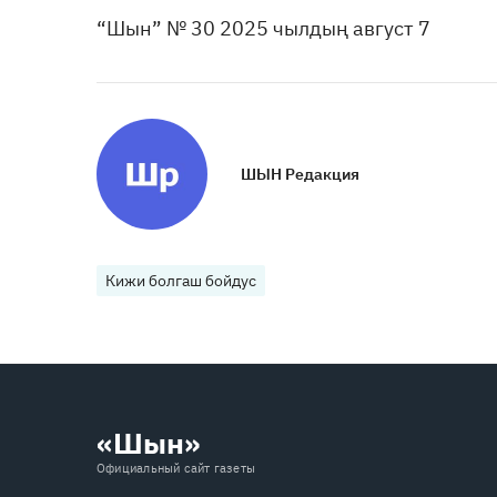
“Шын” № 30 2025 чылдың август 7
ШЫН Редакция
Кижи болгаш бойдус
«Шын»
Официальный сайт газеты