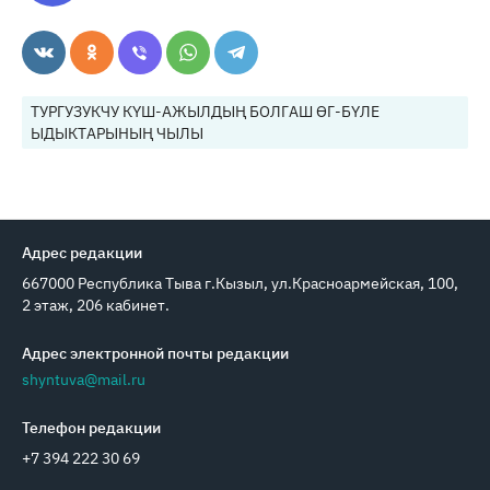
ТУРГУЗУКЧУ КҮШ-АЖЫЛДЫҢ БОЛГАШ ӨГ-БҮЛЕ
ЫДЫКТАРЫНЫҢ ЧЫЛЫ
Адрес редакции
667000 Республика Тыва г.Кызыл, ул.Красноармейская, 100,
2 этаж, 206 кабинет.
Адрес электронной почты редакции
shyntuva@mail.ru
Телефон редакции
+7 394 222 30 69