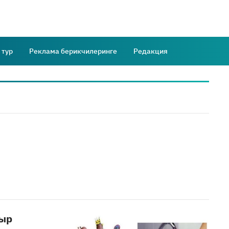
 тур
Реклама берикчилеринге
Редакция
дыр