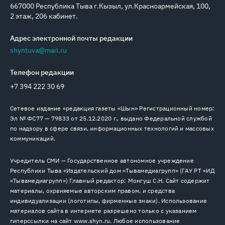
667000 Республика Тыва г.Кызыл, ул.Красноармейская, 100,
2 этаж, 206 кабинет.
Адрес электронной почты редакции
shyntuva@mail.ru
Телефон редакции
+7 394 222 30 69
Сетевое издание «редакция газеты «Шын» Регистрационный номер:
Эл № ФС77 — 79833 от 25.12.2020 г., выдано Федеральной службой
по надзору в сфере связи, информационных технологий и массовых
коммуникаций.
Учредитель СМИ — Государственное автономное учреждение
Республики Тыва «Издательский дом «Тывамедиагрупп» (ГАУ РТ «ИД
«Тывамедиагрупп») Главный редактор: Монгуш С.Н. Сайт содержит
материалы, охраняемые авторским правом, и средства
индивидуализации (логотипы, фирменные знаки). Использование
материалов сайта в интернете разрешено только с указанием
гиперссылки на сайт www.shyn.ru. Любое использование