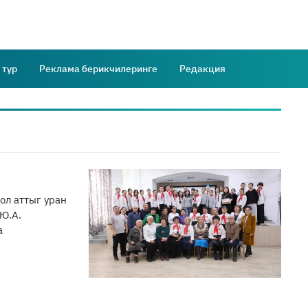
 тур
Реклама берикчилеринге
Редакция
ол аттыг уран
Ю.А.
а