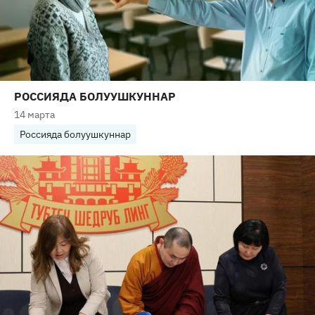
РОССИЯДА БОЛУУШКУННАР
14 марта
Россияда болуушкуннар