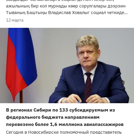
ажылының бир кол мурнады көөр сорулгалары дээрзин
Тываның Баштыңы Владислав Ховалыг социал четкиде...
12 марта
В регионах Сибири по 133 субсидируемым из
федерального бюджета направлениям
перевезено более 1,6 миллиона авиапассажиров
Сегодня в Новосибирске полномочный представитель