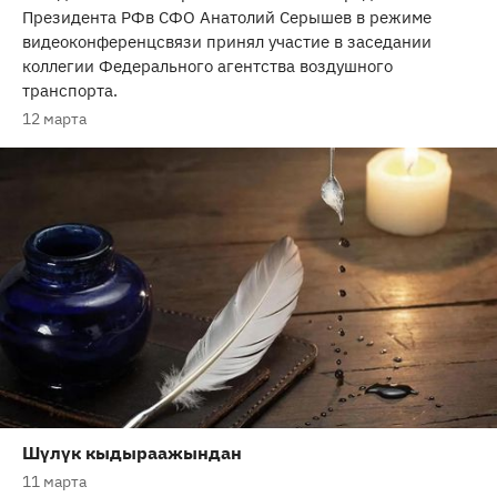
Президента РФв СФО Анатолий Серышев в режиме
видеоконференцсвязи принял участие в заседании
коллегии Федерального агентства воздушного
транспорта.
12 марта
Шүлүк кыдыраажындан
11 марта