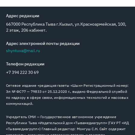
Адрес редакции
667000 Республика Тыва г.Кызыл, ул.Красноармейская, 100,
2 этаж, 206 кабинет.
Адрес электронной почты редакции
shyntuva@mail.ru
Телефон редакции
+7 394 222 30 69
Сетевое издание «редакция газеты «Шын» Регистрационный номер:
Эл № ФС77 — 79833 от 25.12.2020 г., выдано Федеральной службой
по надзору в сфере связи, информационных технологий и массовых
коммуникаций.
Учредитель СМИ — Государственное автономное учреждение
Республики Тыва «Издательский дом «Тывамедиагрупп» (ГАУ РТ «ИД
«Тывамедиагрупп») Главный редактор: Монгуш С.Н. Сайт содержит
материалы, охраняемые авторским правом, и средства