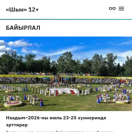
«Шын» 12+
БАЙЫРЛАЛ
Наадым–2026-ны июль 23-25 хүннеринде
эрттирер