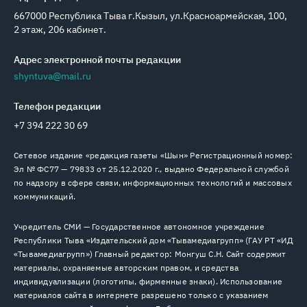
667000 Республика Тыва г.Кызыл, ул.Красноармейская, 100,
2 этаж, 206 кабинет.
Адрес электронной почты редакции
shyntuva@mail.ru
Телефон редакции
+7 394 222 30 69
Сетевое издание «редакция газеты «Шын» Регистрационный номер:
Эл № ФС77 — 79833 от 25.12.2020 г., выдано Федеральной службой
по надзору в сфере связи, информационных технологий и массовых
коммуникаций.
Учредитель СМИ — Государственное автономное учреждение
Республики Тыва «Издательский дом «Тывамедиагрупп» (ГАУ РТ «ИД
«Тывамедиагрупп») Главный редактор: Монгуш С.Н. Сайт содержит
материалы, охраняемые авторским правом, и средства
индивидуализации (логотипы, фирменные знаки). Использование
материалов сайта в интернете разрешено только с указанием