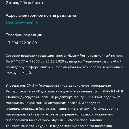
2 этаж, 206 кабинет.
Адрес электронной почты редакции
shyntuva@mail.ru
Телефон редакции
+7 394 222 30 69
Сетевое издание «редакция газеты «Шын» Регистрационный номер:
Эл № ФС77 — 79833 от 25.12.2020 г., выдано Федеральной службой
по надзору в сфере связи, информационных технологий и массовых
коммуникаций.
Учредитель СМИ — Государственное автономное учреждение
Республики Тыва «Издательский дом «Тывамедиагрупп» (ГАУ РТ «ИД
«Тывамедиагрупп») Главный редактор: Монгуш С.Н. Сайт содержит
материалы, охраняемые авторским правом, и средства
индивидуализации (логотипы, фирменные знаки). Использование
материалов сайта в интернете разрешено только с указанием
гиперссылки на сайт www.shyn.ru. Любое использование
текстовых, фото-, аудио- и видеоматериалов сайта возможно