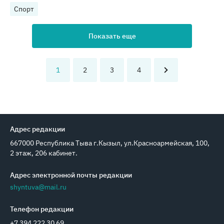
Спорт
Показать еще
1
2
3
4
Адрес редакции
667000 Республика Тыва г.Кызыл, ул.Красноармейская, 100,
2 этаж, 206 кабинет.
Адрес электронной почты редакции
shyntuva@mail.ru
Телефон редакции
+7 394 222 30 69