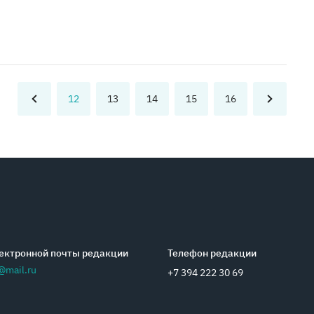
12
13
14
15
16
ектронной почты редакции
Телефон редакции
@mail.ru
+7 394 222 30 69