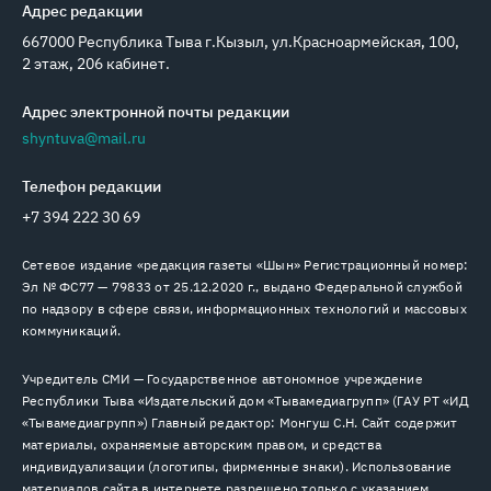
Адрес редакции
667000 Республика Тыва г.Кызыл, ул.Красноармейская, 100,
2 этаж, 206 кабинет.
Адрес электронной почты редакции
shyntuva@mail.ru
Телефон редакции
+7 394 222 30 69
Сетевое издание «редакция газеты «Шын» Регистрационный номер:
Эл № ФС77 — 79833 от 25.12.2020 г., выдано Федеральной службой
по надзору в сфере связи, информационных технологий и массовых
коммуникаций.
Учредитель СМИ — Государственное автономное учреждение
Республики Тыва «Издательский дом «Тывамедиагрупп» (ГАУ РТ «ИД
«Тывамедиагрупп») Главный редактор: Монгуш С.Н. Сайт содержит
материалы, охраняемые авторским правом, и средства
индивидуализации (логотипы, фирменные знаки). Использование
материалов сайта в интернете разрешено только с указанием