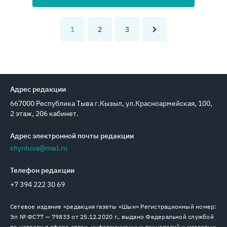
1
2
3
Адрес редакции
667000 Республика Тыва г.Кызыл, ул.Красноармейская, 100,
2 этаж, 206 кабинет.
Адрес электронной почты редакции
shyntuva@mail.ru
Телефон редакции
+7 394 222 30 69
Сетевое издание «редакция газеты «Шын» Регистрационный номер:
Эл № ФС77 — 79833 от 25.12.2020 г., выдано Федеральной службой
по надзору в сфере связи, информационных технологий и массовых