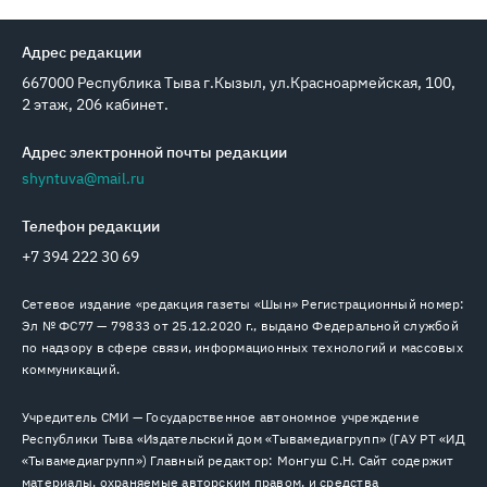
Адрес редакции
667000 Республика Тыва г.Кызыл, ул.Красноармейская, 100,
2 этаж, 206 кабинет.
Адрес электронной почты редакции
shyntuva@mail.ru
Телефон редакции
+7 394 222 30 69
Сетевое издание «редакция газеты «Шын» Регистрационный номер:
Эл № ФС77 — 79833 от 25.12.2020 г., выдано Федеральной службой
по надзору в сфере связи, информационных технологий и массовых
коммуникаций.
Учредитель СМИ — Государственное автономное учреждение
Республики Тыва «Издательский дом «Тывамедиагрупп» (ГАУ РТ «ИД
«Тывамедиагрупп») Главный редактор: Монгуш С.Н. Сайт содержит
материалы, охраняемые авторским правом, и средства