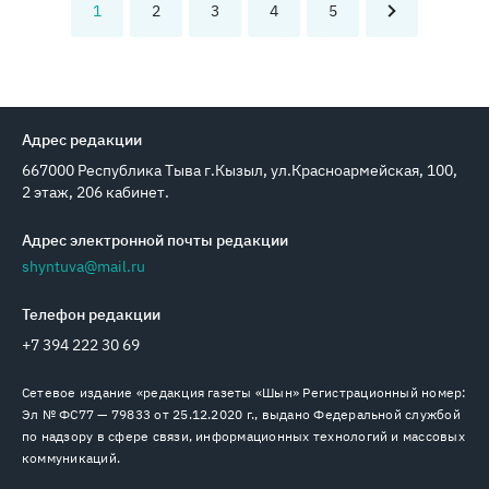
1
2
3
4
5
Адрес редакции
667000 Республика Тыва г.Кызыл, ул.Красноармейская, 100,
2 этаж, 206 кабинет.
Адрес электронной почты редакции
shyntuva@mail.ru
Телефон редакции
+7 394 222 30 69
Сетевое издание «редакция газеты «Шын» Регистрационный номер:
Эл № ФС77 — 79833 от 25.12.2020 г., выдано Федеральной службой
по надзору в сфере связи, информационных технологий и массовых
коммуникаций.