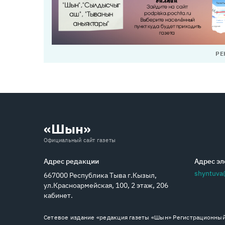
РЕ
«Шын»
Официальный сайт газеты
Адрес редакции
Адрес эл
shyntuva
667000 Республика Тыва г.Кызыл,
ул.Красноармейская, 100, 2 этаж, 206
кабинет.
Сетевое издание «редакция газеты «Шын» Регистрационный 