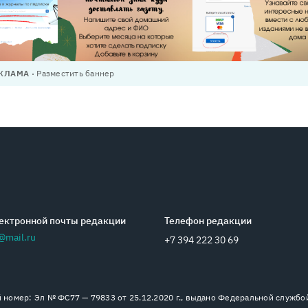
КЛАМА
Разместить баннер
ектронной почты редакции
Телефон редакции
@mail.ru
+7 394 222 30 69
номер: Эл № ФС77 — 79833 от 25.12.2020 г., выдано Федеральной службо