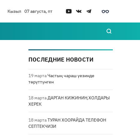
Кызыл
07 августа, пт
ПОСЛЕДНИЕ НОВОСТИ
19 марта
Частың чараш үезинде
төрүттүнген
18 марта
ДАРГАН КИЖИНИҢ ХОЛДАРЫ
ХЕРЕК
18 марта
ТУРАН ХООРАЙДА ТЕЛЕФОН
СЕПТЕКЧИЗИ