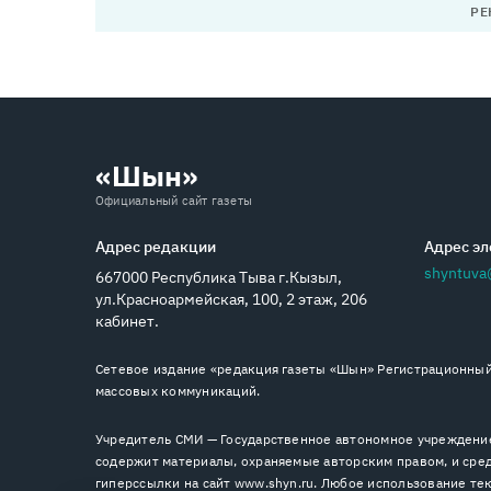
РЕ
«Шын»
Официальный сайт газеты
Адрес редакции
Адрес эл
shyntuva
667000 Республика Тыва г.Кызыл,
ул.Красноармейская, 100, 2 этаж, 206
кабинет.
Сетевое издание «редакция газеты «Шын» Регистрационный 
массовых коммуникаций.
Учредитель СМИ — Государственное автономное учреждение
содержит материалы, охраняемые авторским правом, и сред
гиперссылки на сайт www.shyn.ru. Любое использование тек