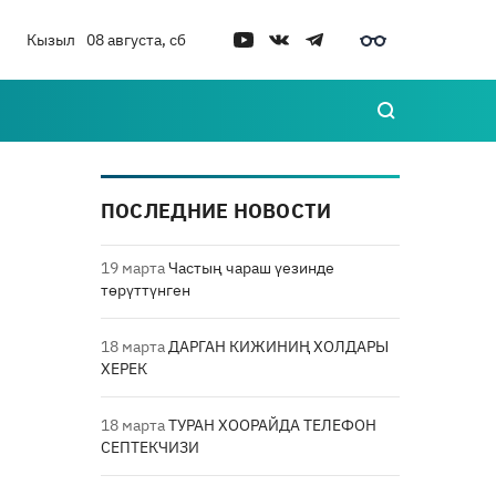
Кызыл
08 августа, сб
ПОСЛЕДНИЕ НОВОСТИ
19 марта
Частың чараш үезинде
төрүттүнген
18 марта
ДАРГАН КИЖИНИҢ ХОЛДАРЫ
ХЕРЕК
18 марта
ТУРАН ХООРАЙДА ТЕЛЕФОН
СЕПТЕКЧИЗИ