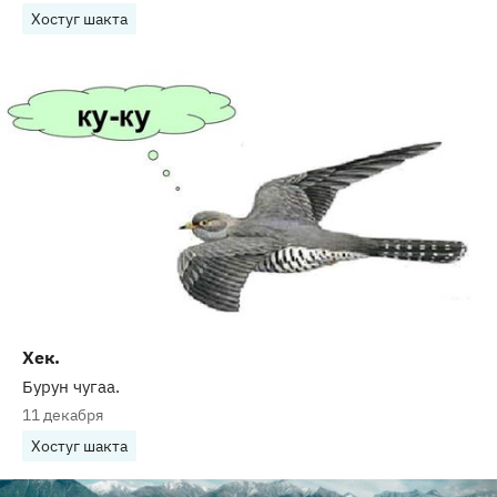
Хостуг шакта
Хек.
Бурун чугаа.
11 декабря
Хостуг шакта