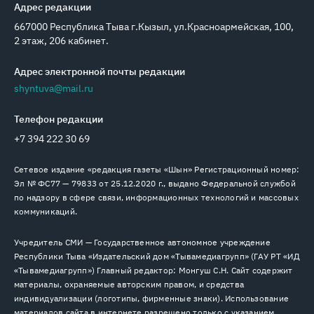
Адрес редакции
667000 Республика Тыва г.Кызыл, ул.Красноармейская, 100,
2 этаж, 206 кабинет.
Адрес электронной почты редакции
shyntuva@mail.ru
Телефон редакции
+7 394 222 30 69
Сетевое издание «редакция газеты «Шын» Регистрационный номер:
Эл № ФС77 — 79833 от 25.12.2020 г., выдано Федеральной службой
по надзору в сфере связи, информационных технологий и массовых
коммуникаций.
Учредитель СМИ — Государственное автономное учреждение
Республики Тыва «Издательский дом «Тывамедиагрупп» (ГАУ РТ «ИД
«Тывамедиагрупп») Главный редактор: Монгуш С.Н. Сайт содержит
материалы, охраняемые авторским правом, и средства
индивидуализации (логотипы, фирменные знаки). Использование
материалов сайта в интернете разрешено только с указанием