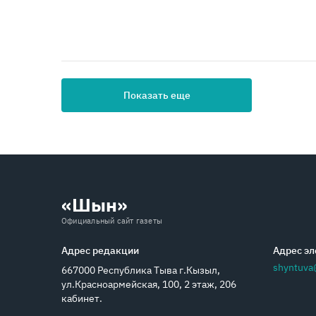
Показать еще
«Шын»
Официальный сайт газеты
Адрес редакции
Адрес эл
shyntuva
667000 Республика Тыва г.Кызыл,
ул.Красноармейская, 100, 2 этаж, 206
кабинет.