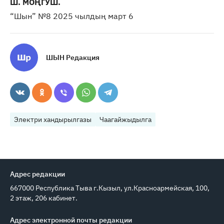
Ш. МОҢГУШ.
“Шын” №8 2025 чылдың март 6
ШЫН Редакция
Электри хандырылгазы
Чаагайжыдылга
Адрес редакции
667000 Республика Тыва г.Кызыл, ул.Красноармейская, 100,
2 этаж, 206 кабинет.
Адрес электронной почты редакции