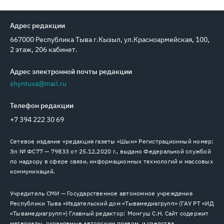
Адрес редакции
667000 Республика Тыва г.Кызыл, ул.Красноармейская, 100,
2 этаж, 206 кабинет.
Адрес электронной почты редакции
shyntuva@mail.ru
Телефон редакции
+7 394 222 30 69
Сетевое издание «редакция газеты «Шын» Регистрационный номер:
Эл № ФС77 — 79833 от 25.12.2020 г., выдано Федеральной службой
по надзору в сфере связи, информационных технологий и массовых
коммуникаций.
Учредитель СМИ — Государственное автономное учреждение
Республики Тыва «Издательский дом «Тывамедиагрупп» (ГАУ РТ «ИД
«Тывамедиагрупп») Главный редактор: Монгуш С.Н. Сайт содержит
материалы, охраняемые авторским правом, и средства