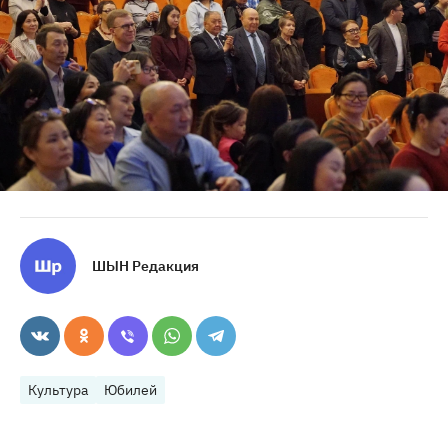
ШЫН Редакция
Культура
Юбилей