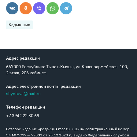
Кадыкшыл
Адрес редакции
667000 Республика Тыва г.Кызыл, ул.Красноармейская, 100,
2 этаж, 206 кабинет.
Адрес электронной почты редакции
shyntuva@mail.ru
Телефон редакции
+7 394 222 30 69
Сетевое издание «редакция газеты «Шын» Регистрационный номер:
Эл № ФС77 — 79833 от 25.12.2020 г., выдано Федеральной службой