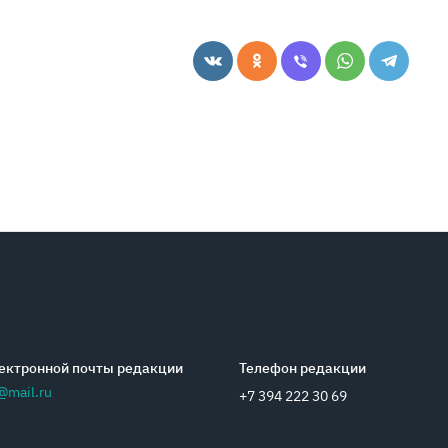
ектронной почты редакции
Телефон редакции
@mail.ru
+7 394 222 30 69