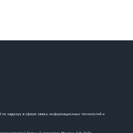
й по надзору в сфере связи, информационных технологий и
медиагрупп») Главный редактор: Монгуш С.Н. Сайт