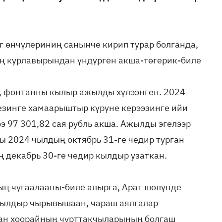
г өнчүлериниң санынче кирип турар болганда,
ң курлавырындан үндүрген акша-төгерик-биле
, фонтанны кылыр ажылды хүлээнген. 2024
езинге хамаарыштыр күрүне керээзинге ийи
ээ 97 301,82 сая рубль акша. Ажылды эгелээр
зы 2024 чылдың октябрь 31-ге чедир турган
ң декабрь 30-ге чедир кылдыр узаткан.
ың чугаалааны-биле алырга, Арат шөлүнде
кылдыр чырывышаан, чараш аялгалар
нтан хоорайның чурттакчыларының болгаш