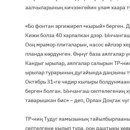
аалчыларының кичээнгейин улам хаара т
«Бо фонтан эргижиреп «кырый» берген. Д
Кижи болза 40 харлапкан дээр. Ынчанга
Ооң мрамор плиталарын, насос өйлээр хе
планда көрдүнген. Өңнүг база аялгалар ү
Кандыг ырылар, аялгалар салырын ТР-ни
ырылар турарының дугайында даңзыны тур
Октябрь 31-ге чедир кылыры болдунмаан,
берген болган. Ынчангаш септелегениң х
таварышкан бис» – деп, Орлан Доңгак чу
ТР-ниң Тудуг яамызының тайылбырлааны
септелгени кылып тура, ооң даштыкы хеви