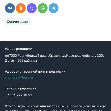
Социал адыр
Адрес редакции
667000 Республика Тыва г.Кызыл, ул.Красноармейская, 100,
2 этаж, 206 кабинет.
Адрес электронной почты редакции
shyntuva@mail.ru
Телефон редакции
+7 394 222 30 69
Сетевое издание «редакция газеты «Шын» Регистрационный номер:
Эл № ФС77 — 79833 от 25.12.2020 г., выдано Федеральной службой