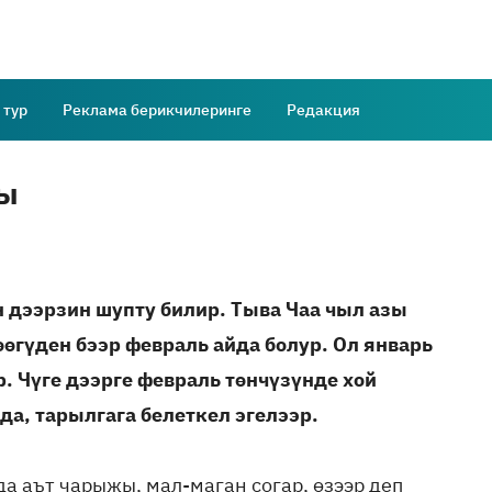
 тур
Реклама берикчилеринге
Редакция
жы
дээрзин шупту билир. Тыва Чаа чыл азы
өгүден бээр февраль айда болур. Ол январь
р. Чүге дээрге февраль төнчүзүнде хой
да, тарылгага белеткел эгелээр.
а аът чарыжы, мал-маган согар, өзээр деп