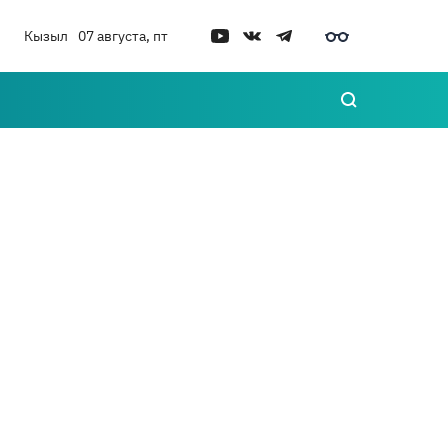
Кызыл
07 августа, пт