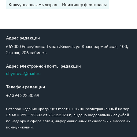
Кожууннарда амыдырал
Ивижилер фестивалы
Адрес редакции
667000 Республика Тыва г.Кызыл, ул.Красноармейская, 100,
2 этаж, 206 кабинет.
Адрес электронной почты редакции
shyntuva@mail.ru
Телефон редакции
+7 394 222 30 69
Сетевое издание «редакция газеты «Шын» Регистрационный номер:
Эл № ФС77 — 79833 от 25.12.2020 г., выдано Федеральной службой
по надзору в сфере связи, информационных технологий и массовых
коммуникаций.