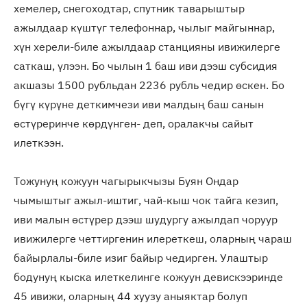
хемелер, снегоходтар, спутник таварыштыр
ажылдаар күштүг телефоннар, чылыг майгыннар,
хүн херели-биле ажылдаар станцияны ивижилерге
саткаш, үлээн. Бо чылын 1 баш иви дээш субсидия
акшазы 1500 рубльдан 2236 рубль чедир өскен. Бо
бүгү күрүне деткимчези иви малдың баш санын
өстүреринче көрдүнген- деп, оралакчы сайыт
илеткээн.
Тожунуң кожуун чагырыкчызы Буян Ондар
чымыштыг ажыл-иштиг, чай-кыш чок тайга кезип,
иви малын өстүрер дээш шудургу ажылдап чоруур
ивижилерге четтиргенин илереткеш, оларның чараш
байырлалы-биле изиг байыр чедирген. Улаштыр
бодунуң кыска илеткелинге кожуун девискээринде
45 ивижи, оларның 44 хуузу аныяктар болуп