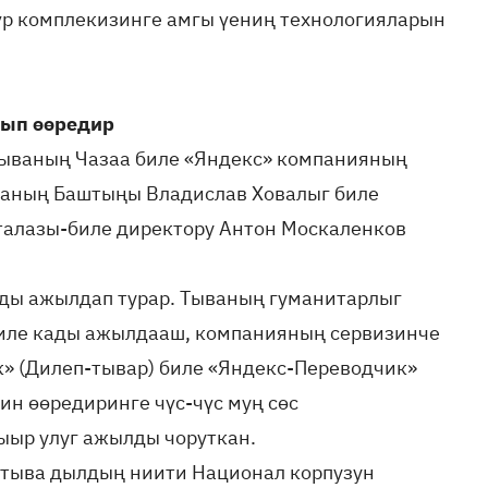
үр комплекизинге амгы үениң технологияларын
дып өөредир
Тываның Чазаа биле «Яндекс» компанияның
аның Баштыңы Владислав Ховалыг биле
талазы-биле директору Антон Москаленков
ады ажылдап турар. Тываның гуманитарлыг
биле кады ажылдааш, компанияның сервизинче
к» (Дилеп-тывар) биле «Яндекс-Переводчик»
ин өөредиринге чүс-чүс муң сөс
ыр улуг ажылды чоруткан.
– тыва дылдың ниити Национал корпузун