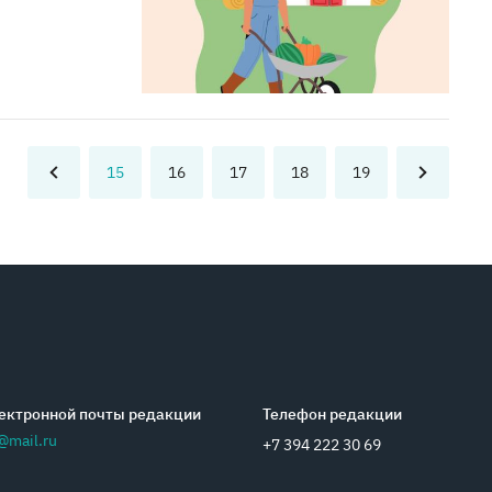
15
16
17
18
19
ектронной почты редакции
Телефон редакции
@mail.ru
+7 394 222 30 69