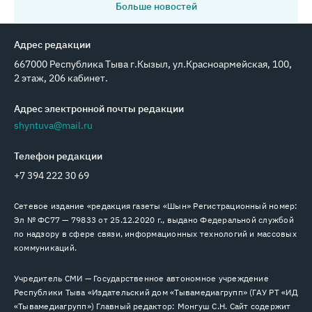
Больше новостей
Адрес редакции
667000 Республика Тыва г.Кызыл, ул.Красноармейская, 100,
2 этаж, 206 кабинет.
Адрес электронной почты редакции
shyntuva@mail.ru
Телефон редакции
+7 394 222 30 69
Сетевое издание «редакция газеты «Шын» Регистрационный номер:
Эл № ФС77 — 79833 от 25.12.2020 г., выдано Федеральной службой
по надзору в сфере связи, информационных технологий и массовых
коммуникаций.
Учредитель СМИ — Государственное автономное учреждение
Республики Тыва «Издательский дом «Тывамедиагрупп» (ГАУ РТ «ИД
«Тывамедиагрупп») Главный редактор: Монгуш С.Н. Сайт содержит