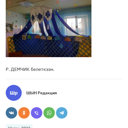
Р. ДЕМЧИК белеткээн.
ШЫН Редакция