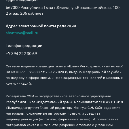
667000 Республика Тыва г.Кызыл, ул.Красноармейская, 100,
2 этаж, 206 кабинет.
Адрес электронной почты редакции
shyntuva@mail.ru
Телефон редакции
+7 394 222 30 69
Сетевое издание «редакция газеты «Шын» Регистрационный номер:
Эл № ФС77 — 79833 от 25.12.2020 г., выдано Федеральной службой
по надзору в сфере связи, информационных технологий и массовых
коммуникаций.
Учредитель СМИ — Государственное автономное учреждение
Республики Тыва «Издательский дом «Тывамедиагрупп» (ГАУ РТ «ИД
«Тывамедиагрупп») Главный редактор: Монгуш С.Н. Сайт содержит
материалы, охраняемые авторским правом, и средства
индивидуализации (логотипы, фирменные знаки). Использование
материалов сайта в интернете разрешено только с указанием