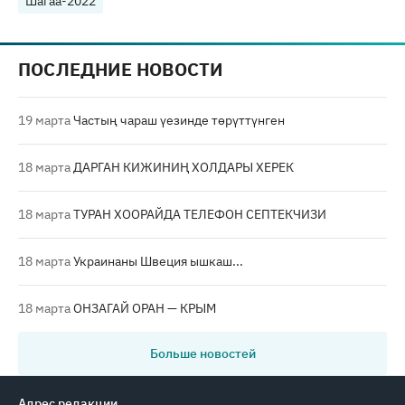
Шагаа-2022
ПОСЛЕДНИЕ НОВОСТИ
19 марта
Частың чараш үезинде төрүттүнген
18 марта
ДАРГАН КИЖИНИҢ ХОЛДАРЫ ХЕРЕК
18 марта
ТУРАН ХООРАЙДА ТЕЛЕФОН СЕПТЕКЧИЗИ
18 марта
Украинаны Швеция ышкаш...
18 марта
ОНЗАГАЙ ОРАН — КРЫМ
Больше новостей
Адрес редакции