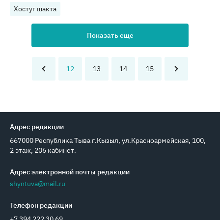
Хостуг шакта
Показать еще
12
13
14
15
Адрес редакции
667000 Республика Тыва г.Кызыл, ул.Красноармейская, 100,
2 этаж, 206 кабинет.
Адрес электронной почты редакции
shyntuva@mail.ru
Телефон редакции
+7 394 222 30 69