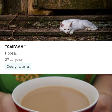
“СЫГААН”
Проза.
27 августа
Хостуг шакта