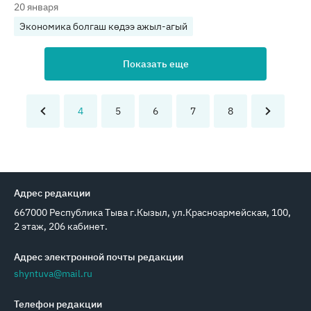
20 января
Экономика болгаш көдээ ажыл-агый
Показать еще
4
5
6
7
8
Адрес редакции
667000 Республика Тыва г.Кызыл, ул.Красноармейская, 100,
2 этаж, 206 кабинет.
Адрес электронной почты редакции
shyntuva@mail.ru
Телефон редакции