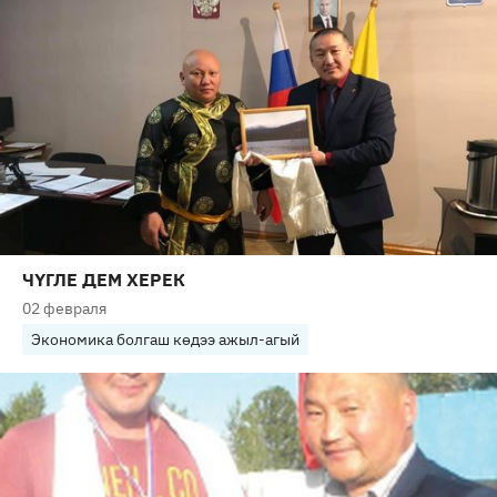
ЧҮГЛЕ ДЕМ ХЕРЕК
02 февраля
Экономика болгаш көдээ ажыл-агый