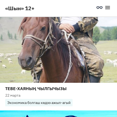
«Шын» 12+
ТЕВЕ-ХАЯНЫҢ ЧЫЛГЫЧЫЗЫ
22 марта
Экономика болгаш көдээ ажыл-агый