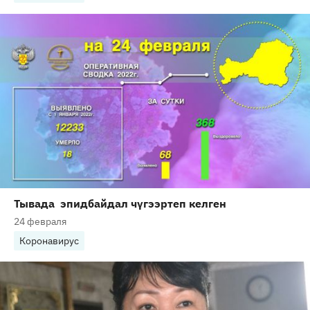
Тывада эпидбайдал чүгээртеп келген
24 февраля
Коронавирус