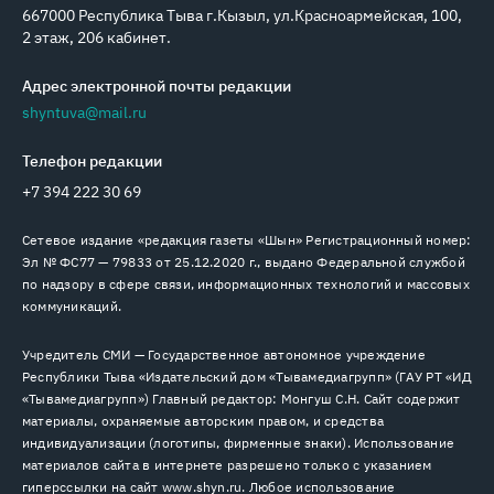
667000 Республика Тыва г.Кызыл, ул.Красноармейская, 100,
2 этаж, 206 кабинет.
Адрес электронной почты редакции
shyntuva@mail.ru
Телефон редакции
+7 394 222 30 69
Сетевое издание «редакция газеты «Шын» Регистрационный номер:
Эл № ФС77 — 79833 от 25.12.2020 г., выдано Федеральной службой
по надзору в сфере связи, информационных технологий и массовых
коммуникаций.
Учредитель СМИ — Государственное автономное учреждение
Республики Тыва «Издательский дом «Тывамедиагрупп» (ГАУ РТ «ИД
«Тывамедиагрупп») Главный редактор: Монгуш С.Н. Сайт содержит
материалы, охраняемые авторским правом, и средства
индивидуализации (логотипы, фирменные знаки). Использование
материалов сайта в интернете разрешено только с указанием
гиперссылки на сайт www.shyn.ru. Любое использование