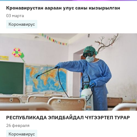
Кронавирустан аараан улус саны кызырылган
03 марта
Коронавирус
РЕСПУБЛИКАДА ЭПИДБАЙДАЛ ЧҮГЭЭРТЕП ТУРАР
26 февраля
Коронавирус