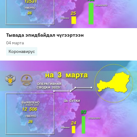
Тывада эпидбайдал чүгээртээн
04 марта
Коронавирус