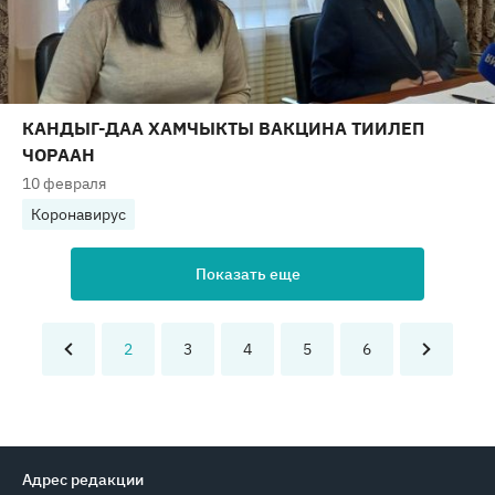
КАНДЫГ-ДАА ХАМЧЫКТЫ ВАКЦИНА ТИИЛЕП
ЧОРААН
10 февраля
Коронавирус
Показать еще
2
3
4
5
6
Адрес редакции