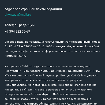
Адрес электронной почты редакции
shyntuva@mail.ru
Телефон редакции
+7 394 222 30 69
Сетевое издание «редакция газеты «Шын» Регистрационный номер:
Эл № ФС77 — 79833 от 25.12.2020 г., выдано Федеральной службой
по надзору в сфере связи, информационных технологий и массовых
коммуникаций.
Учредитель СМИ — Государственное автономное учреждение
Республики Тыва «Издательский дом «Тывамедиагрупп» (ГАУ РТ «ИД
«Тывамедиагрупп») Главный редактор: Монгуш С.Н. Сайт содержит
материалы, охраняемые авторским правом, и средства
индивидуализации (логотипы, фирменные знаки). Использование
материалов сайта в интернете разрешено только с указанием
гиперссылки на сайт www.shyn.ru. Любое использование
текстовых, фото-, аудио- и видеоматериалов сайта возможно
только с согласия правообладателя ГАУ РТ «ИД «Тывамедиагрупп».