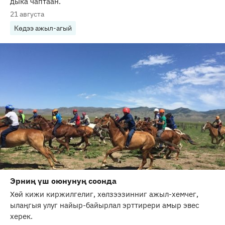
дыка чаптаан.
21 августа
Көдээ ажыл-агый
Эрниң үш оюнунуң соонда
Хөй кижи киржилгелиг, хөлзээзинниг ажыл-хемчег,
ылаңгыя улуг найыр-байырлал эрттирери амыр эвес
херек.