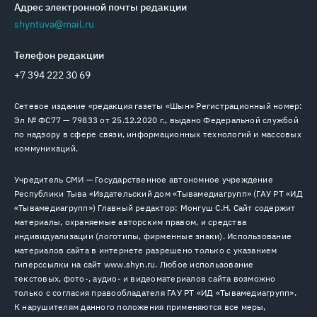
Адрес электронной почты редакции
shyntuva@mail.ru
Телефон редакции
+7 394 222 30 69
Сетевое издание «редакция газеты «Шын» Регистрационный номер:
Эл № ФС77 — 79833 от 25.12.2020 г., выдано Федеральной службой
по надзору в сфере связи, информационных технологий и массовых
коммуникаций.
Учредитель СМИ — Государственное автономное учреждение
Республики Тыва «Издательский дом «Тывамедиагрупп» (ГАУ РТ «ИД
«Тывамедиагрупп») Главный редактор: Монгуш С.Н. Сайт содержит
материалы, охраняемые авторским правом, и средства
индивидуализации (логотипы, фирменные знаки). Использование
материалов сайта в интернете разрешено только с указанием
гиперссылки на сайт www.shyn.ru. Любое использование
текстовых, фото-, аудио- и видеоматериалов сайта возможно
только с согласия правообладателя ГАУ РТ «ИД «Тывамедиагрупп».
К нарушителям данного положения применяются все меры,